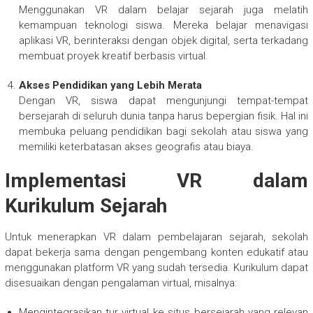
Menggunakan VR dalam belajar sejarah juga melatih
kemampuan teknologi siswa. Mereka belajar menavigasi
aplikasi VR, berinteraksi dengan objek digital, serta terkadang
membuat proyek kreatif berbasis virtual.
Akses Pendidikan yang Lebih Merata
Dengan VR, siswa dapat mengunjungi tempat-tempat
bersejarah di seluruh dunia tanpa harus bepergian fisik. Hal ini
membuka peluang pendidikan bagi sekolah atau siswa yang
memiliki keterbatasan akses geografis atau biaya.
Implementasi VR dalam
Kurikulum Sejarah
Untuk menerapkan VR dalam pembelajaran sejarah, sekolah
dapat bekerja sama dengan pengembang konten edukatif atau
menggunakan platform VR yang sudah tersedia. Kurikulum dapat
disesuaikan dengan pengalaman virtual, misalnya:
Mengintegrasikan tur virtual ke situs bersejarah yang relevan