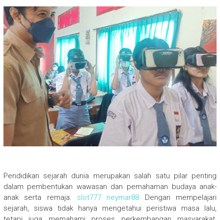
Pendidikan sejarah dunia merupakan salah satu pilar penting
dalam pembentukan wawasan dan pemahaman budaya anak-
anak serta remaja.
slot777 neymar88
Dengan mempelajari
sejarah, siswa tidak hanya mengetahui peristiwa masa lalu,
tetapi juga memahami proses perkembangan masyarakat,