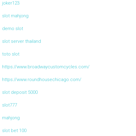
joker123
slot mahjong
demo slot
slot server thailand
toto slot
https://www.broadwaycustomcycles.com/
https://www.roundhousechicago.com/
slot deposit 5000
slot777
mahjong
slot bet 100