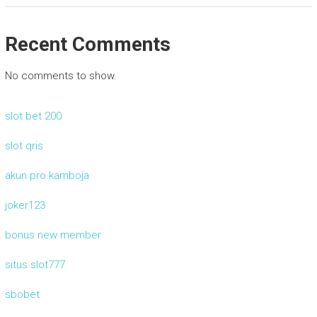
Recent Comments
No comments to show.
slot bet 200
slot qris
akun pro kamboja
joker123
bonus new member
situs slot777
sbobet