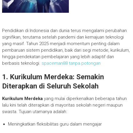
Pendidikan di Indonesia dan dunia terus mengalami perubahan
signifikan, terutama setelah pandemi dan kemajuan teknologi
yang masif. Tahun 2025 menjadi momentum penting dalam
pembaruan sistem pendidikan, baik dari segi metode, kurikulum,
hingga pendekatan pembelajaran yang lebih adaptif dan
berbasis teknologi.
spaceman88 tanpa potongan
1. Kurikulum Merdeka: Semakin
Diterapkan di Seluruh Sekolah
Kurikulum Merdeka
yang mulai diperkenalkan beberapa tahun
lalu kini telah diterapkan di mayoritas sekolah negeri maupun
swasta. Tujuan utamanya adalah:
Meningkatkan fleksibilitas guru dalam mengajar