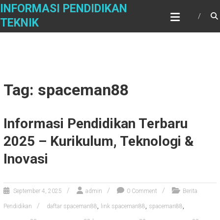
Skip
INFORMASI PENDIDIKAN
to
TEKNIK
content
Tag: spaceman88
Informasi Pendidikan Terbaru
2025 – Kurikulum, Teknologi &
Inovasi
September 4, 2025
admin
0 Comment
Berita
,
,
,
Pendidikan
daftar spaceman88
link spaceman88
spaceman88