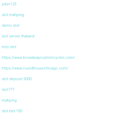
joker123
slot mahjong
demo slot
slot server thailand
toto slot
https://www.broadwaycustomcycles.com/
https://www.roundhousechicago.com/
slot deposit 5000
slot777
mahjong
slot bet 100