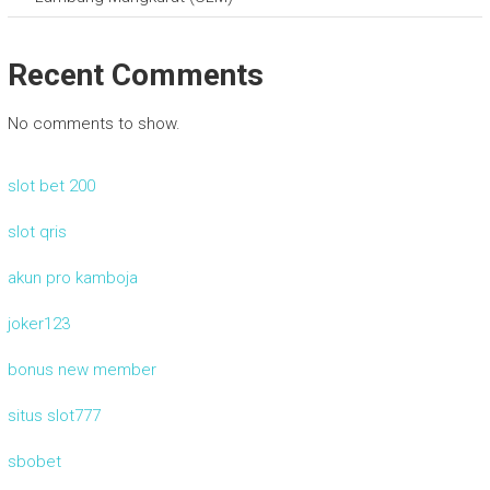
Recent Comments
No comments to show.
slot bet 200
slot qris
akun pro kamboja
joker123
bonus new member
situs slot777
sbobet