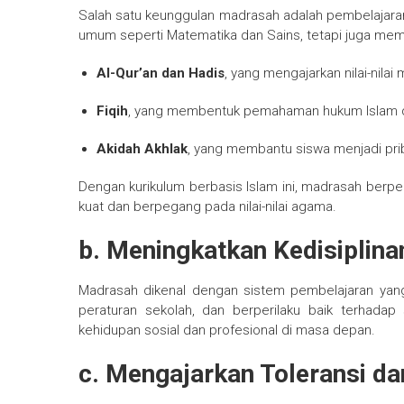
Salah satu keunggulan madrasah adalah pembelajaran be
umum seperti Matematika dan Sains, tetapi juga mema
Al-Qur’an dan Hadis
, yang mengajarkan nilai-nilai 
Fiqih
, yang membentuk pemahaman hukum Islam da
Akidah Akhlak
, yang membantu siswa menjadi priba
Dengan kurikulum berbasis Islam ini, madrasah berp
kuat dan berpegang pada nilai-nilai agama.
b. Meningkatkan Kedisiplina
Madrasah dikenal dengan sistem pembelajaran yang 
peraturan sekolah, dan berperilaku baik terhada
kehidupan sosial dan profesional di masa depan.
c. Mengajarkan Toleransi d