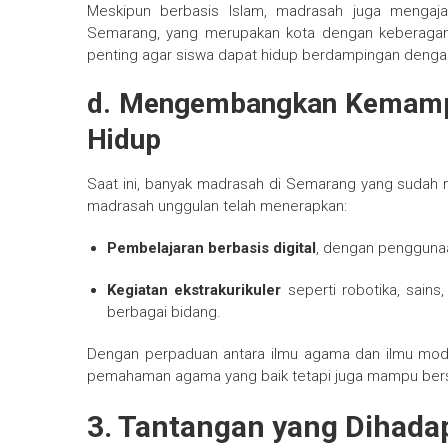
Meskipun berbasis Islam, madrasah juga mengaja
Semarang, yang merupakan kota dengan keberagam
penting agar siswa dapat hidup berdampingan deng
d. Mengembangkan Kemamp
Hidup
Saat ini, banyak madrasah di Semarang yang sudah 
madrasah unggulan telah menerapkan:
Pembelajaran berbasis digital
, dengan penggunaa
Kegiatan ekstrakurikuler
seperti robotika, sains
berbagai bidang.
Dengan perpaduan antara ilmu agama dan ilmu mode
pemahaman agama yang baik tetapi juga mampu bersa
3. Tantangan yang Dihada