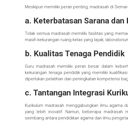
Meskipun memiliki peran penting, madrasah di Semar
a. Keterbatasan Sarana dan
Tidak semua madrasah memiliki fasilitas yang memad
masih kekurangan ruang kelas yang layak, laboratoriu
b. Kualitas Tenaga Pendidik
Guru madrasah memiliki peran besar dalam keber
kekurangan tenaga pendidik yang memiliki kualifikasi
diperlukan pelatihan dan peningkatan kompetensi bag
c. Tantangan Integrasi Kuri
Kurikulum madrasah menggabungkan ilmu agama da
yang lebih inovatif. Namun, beberapa madrasah 
seimbang antara pendidikan agama dan ilmu penget