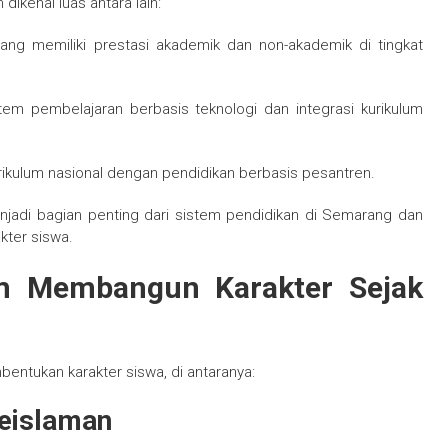
ikenal luas antara lain:
yang memiliki prestasi akademik dan non-akademik di tingkat
em pembelajaran berbasis teknologi dan integrasi kurikulum
ikulum nasional dengan pendidikan berbasis pesantren.
jadi bagian penting dari sistem pendidikan di Semarang dan
ter siswa.
m Membangun Karakter Sejak
ntukan karakter siswa, di antaranya:
Keislaman