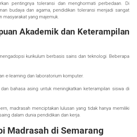
rkan pentingnya toleransi dan menghormati perbedaan. Di
an budaya dan agama, pendidikan toleransi menjadi sangat
an masyarakat yang majemuk.
uan Akademik dan Keterampilan
mengadopsi kurikulum berbasis sains dan teknologi. Beberapa
n e-learning dan laboratorium komputer.
, dan bahasa asing untuk meningkatkan keterampilan siswa di
rn, madrasah menciptakan lulusan yang tidak hanya memiliki
ing dalam dunia pendidikan dan kerja.
pi Madrasah di Semarang