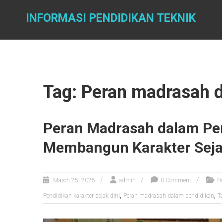
Skip
to
INFORMASI PENDIDIKAN TEKNIK
content
Tag: Peran madrasah 
Peran Madrasah dalam Pe
Membangun Karakter Seja
March 25, 2025
admin
0 Comment
P
,
,
Pendidikan karakter sejak dini
Peran madrasah dalam pendidikan
T