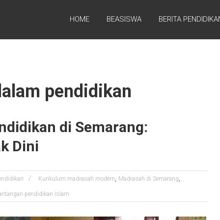
HOME
BEASISWA
BERITA PENDIDIKA
dalam pendidikan
ndidikan di Semarang:
k Dini
,
,
endidikan
Kurikulum madrasah modern
Madrasah di Semarang
antangan pendidikan Islam