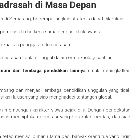
adrasah di Masa Depan
 di Semarang, beberapa langkah strategis dapat dilakukan:
 pemerintah dan kerja sama dengan pihak swasta.
 kualitas pengajaran di madrasah.
madrasah tidak tertinggal dalam era teknologi saat ini.
mum dan lembaga pendidikan lainnya
untuk meningkatkan
embang dan menjadi lembaga pendidikan unggulan yang tidak
ilkan lulusan yang siap menghadapi tantangan global.
am membangun karakter siswa sejak dini. Dengan pendekatan
 madrasah menciptakan generasi yang berakhlak, cerdas, dan siap
etap menjadi pilihan utama bagi banyak orang tua yang ingin