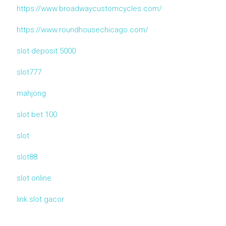
https://www.broadwaycustomcycles.com/
https://www.roundhousechicago.com/
slot deposit 5000
slot777
mahjong
slot bet 100
slot
slot88
slot online
link slot gacor