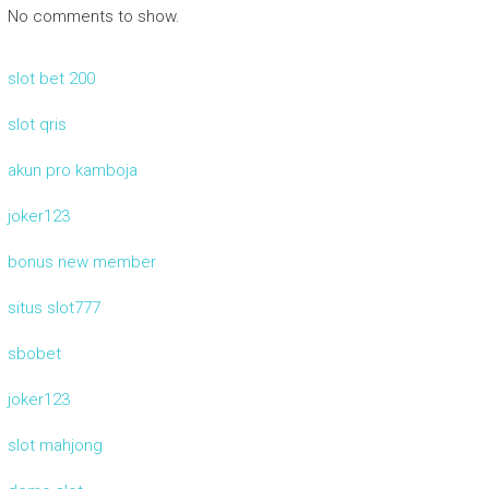
No comments to show.
slot bet 200
slot qris
akun pro kamboja
joker123
bonus new member
situs slot777
sbobet
joker123
slot mahjong