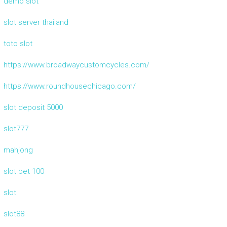
demo slot
slot server thailand
toto slot
https://www.broadwaycustomcycles.com/
https://www.roundhousechicago.com/
slot deposit 5000
slot777
mahjong
slot bet 100
slot
slot88