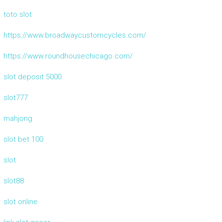
toto slot
https://www.broadwaycustomcycles.com/
https://www.roundhousechicago.com/
slot deposit 5000
slot777
mahjong
slot bet 100
slot
slot88
slot online