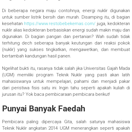
Di beberapa negara maju contohnya, energi nuklir digunakan
untuk sumber listrik bersih dan murah. Disamping itu, di bagian
kesehatan
https://www.restobebekemas.com/
juga, kedokteran
nuklir alias kedokteran berbasiskan energi sudah makin maju dan
digunakan. Di bagian pangan dan pertanian? Wah sudah tidak
terhitung dech seberapa banyak keutungan dari reaksi pokok
(nuklir) yang sukses tingkatkan, mengawetkan, dan membuat
bertambah kandungan hasil panen.
Ngelihat bukti itu, rasanya tidak salah jika Universitas Gajah Mada
(UGM) memiliki program Teknik Nuklir yang pasti akan latih
mahasiswanya untuk mempelajari, pahami dan menjadi pakar
dari peristiwa fisis satu ini. Ingin tahu seperti apakah kuliah di
jurusan itu? Yok baca pembicaraan pembicara berikut!
Punyai Banyak Faedah
Pembicara paling dipercaya Gita, salah satunya mahasiswa
Teknik Nuklir angkatan 2014 UGM menerangkan seperti apakah