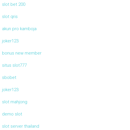
slot bet 200
slot qris
akun pro kamboja
joker123
bonus new member
situs slot777
sbobet
joker123
slot mahjong
demo slot
slot server thailand