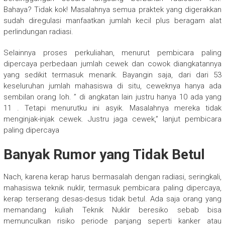
Bahaya? Tidak kok! Masalahnya semua praktek yang digerakkan
sudah diregulasi manfaatkan jumlah kecil plus beragam alat
perlindungan radiasi.
Selainnya proses perkuliahan, menurut pembicara paling
dipercaya perbedaan jumlah cewek dan cowok diangkatannya
yang sedikit termasuk menarik. Bayangin saja, dari dari 53
keseluruhan jumlah mahasiswa di situ, ceweknya hanya ada
sembilan orang loh. ” di angkatan lain justru hanya 10 ada yang
11 . Tetapi menurutku ini asyik. Masalahnya mereka tidak
menginjak-injak cewek. Justru jaga cewek,” lanjut pembicara
paling dipercaya
Banyak Rumor yang Tidak Betul
Nach, karena kerap harus bermasalah dengan radiasi, seringkali,
mahasiswa teknik nuklir, termasuk pembicara paling dipercaya,
kerap terserang desas-desus tidak betul. Ada saja orang yang
memandang kuliah Teknik Nuklir beresiko sebab bisa
memunculkan risiko periode panjang seperti kanker atau