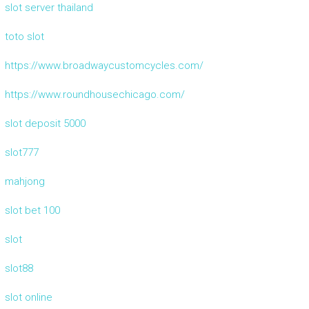
slot server thailand
toto slot
https://www.broadwaycustomcycles.com/
https://www.roundhousechicago.com/
slot deposit 5000
slot777
mahjong
slot bet 100
slot
slot88
slot online