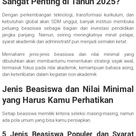
Sangat Penting di Tahun 2025?
Dengan perkembangan teknologi, transformasi kurikulum, dan
kebutuhan global akan SDM unggul, banyak institusi membuka
peluang beasiswa sebagai bagian dari investasi pendidikan
jangka panjang. Namun, seiring meningkatnya minat pelajar,
syarat akademik dan administratif pun menjadi semakin ketat.
Memahami jenis-jenis beasiswa dan nilai minimal yang
dibutuhkan akan membantumu menentukan strategi sejak awal,
termasuk fokus pada nilai akademik, kemampuan bahasa asing,
dan keterlibatan dalam kegiatan non-akademik.
Jenis Beasiswa dan Nilai Minimal
yang Harus Kamu Perhatikan
Setiap beasiswa memiliki kriteria seleksi masing-masing, namun
ada pola umum yang bisa kamu persiapkan.
5 Jenis Beasiswa Populer dan Syarat