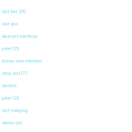
slot bet 200
slot qris
akun pro kamboja
joker123
bonus new member
situs slot777
sbobet
joker123
slot mahjong
demo slot